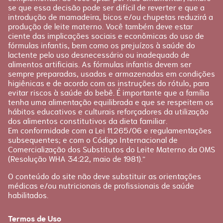
se que essa decisão pode ser difícil de reverter e que a
introdução de mamadeira, bicos e/ou chupetas reduzirá a
produção de leite materno. Você também deve estar
ciente das implicações sociais e econômicas do uso de
fórmulas infantis, bem como os prejuízos à saúde do
lactente pelo uso desnecessário ou inadequado de
alimentos artificiais. As fórmulas infantis devem ser
sempre preparadas, usadas e armazenadas em condições
higiênicas e de acordo com as instruções do rótulo, para
evitar riscos à saúde do bebê. É importante que a família
tenha uma alimentação equilibrada e que se respeitem os
hábitos educativos e culturais reforçadores da utilização
dos alimentos constitutivos da dieta familiar.
Em conformidade com a Lei 11.265/06 e regulamentações
subsequentes; e com o Código Internacional de
Comercialização dos Substitutos do Leite Materno da OMS
(Resolução WHA 34:22, maio de 1981).”
O conteúdo do site não deve substituir as orientações
médicas e/ou nutricionais de profissionais de saúde
habilitados.
Termos de Uso