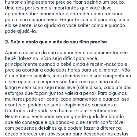
humor e simplesmente precise ficar sozinha um pouco.
Uma das partes mais importantes que você deve
aprender sobre amamentar é entender como funciona
para a sua companheira. Pergunte como é para ela, como
ela se sente; isso ajudará a você saber como e quando
pode ajudá-la.
2. Seja o apoio que a mãe do seu filho precisa
Apoie a decisão da sua companheira de amamentar seu
bebê. Talvez no início seja difícil para você,
principalmente quando o bebê ainda é recém-nascido e
precisa acordar a cada duas horas para se alimentar. Não
é uma tarefa simples, mas demonstrar à sua companheira
o seu apoios e compreensão fará com que uma noite
longa e sem sono seja mais leve (além disso, cada um dos
esforços que façam juntos valerá a pena). Para algumas
mulheres pode ser complicado amamentar e quando isso
acontece, podem se sentir duplamente cansadas e
frustradas afetando seu humor e seus sentimentos.
Neste caso, você pode ser de grande ajuda lembrando
que ela consegue e ajudando-a a se sentir confortável
com pequenos detalhes que podem fazer a diferença:
desde oferecer um travesseiro para descansar as costas