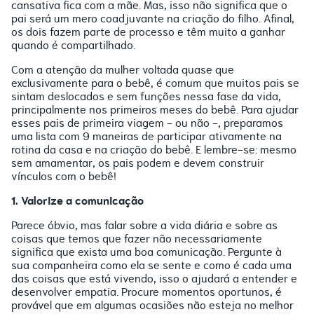
cansativa fica com a mãe. Mas, isso não significa que o
pai será um mero coadjuvante na criação do filho. Afinal,
os dois fazem parte de processo e têm muito a ganhar
quando é compartilhado.
Com a atenção da mulher voltada quase que
exclusivamente para o bebê, é comum que muitos pais se
sintam deslocados e sem funções nessa fase da vida,
principalmente nos primeiros meses do bebê. Para ajudar
esses pais de primeira viagem - ou não -, preparamos
uma lista com 9 maneiras de participar ativamente na
rotina da casa e na criação do bebê. E lembre-se: mesmo
sem amamentar, os pais podem e devem construir
vínculos com o bebê!
1. Valorize a comunicação
Parece óbvio, mas falar sobre a vida diária e sobre as
coisas que temos que fazer não necessariamente
significa que exista uma boa comunicação. Pergunte à
sua companheira como ela se sente e como é cada uma
das coisas que está vivendo, isso o ajudará a entender e
desenvolver empatia. Procure momentos oportunos, é
provável que em algumas ocasiões não esteja no melhor