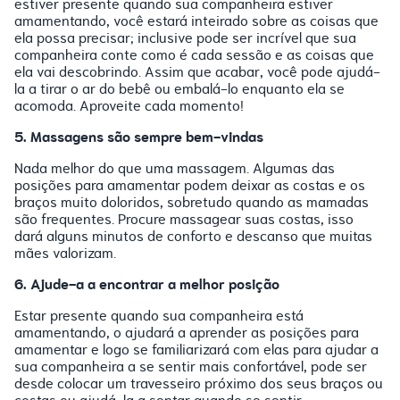
estiver presente quando sua companheira estiver
amamentando, você estará inteirado sobre as coisas que
ela possa precisar; inclusive pode ser incrível que sua
companheira conte como é cada sessão e as coisas que
ela vai descobrindo. Assim que acabar, você pode ajudá-
la a tirar o ar do bebê ou embalá-lo enquanto ela se
acomoda. Aproveite cada momento!
5. Massagens são sempre bem-vindas
Nada melhor do que uma massagem. Algumas das
posições para amamentar podem deixar as costas e os
braços muito doloridos, sobretudo quando as mamadas
são frequentes. Procure massagear suas costas, isso
dará alguns minutos de conforto e descanso que muitas
mães valorizam.
6. Ajude-a a encontrar a melhor posição
Estar presente quando sua companheira está
amamentando, o ajudará a aprender as posições para
amamentar e logo se familiarizará com elas para ajudar a
sua companheira a se sentir mais confortável, pode ser
desde colocar um travesseiro próximo dos seus braços ou