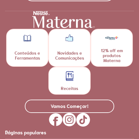
12% off em
Conteúdos e
Novidades e
produtos
Ferramentas
Comunicações
Materna
Receitas
Vamos Começar!
Páginas populares
Feito para você
Materna