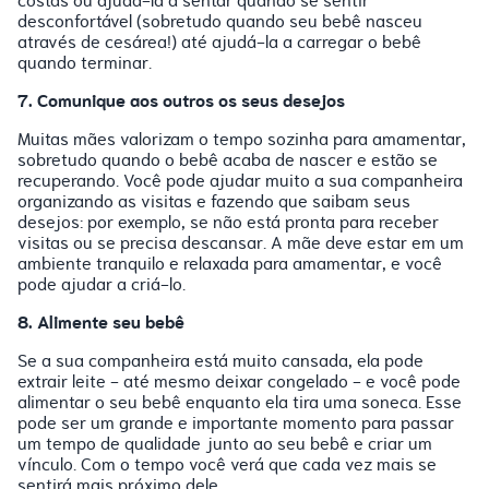
costas ou ajudá-la a sentar quando se sentir
desconfortável (sobretudo quando seu bebê nasceu
através de cesárea!) até ajudá-la a carregar o bebê
quando terminar.
7. Comunique aos outros os seus desejos
Muitas mães valorizam o tempo sozinha para amamentar,
sobretudo quando o bebê acaba de nascer e estão se
recuperando. Você pode ajudar muito a sua companheira
organizando as visitas e fazendo que saibam seus
desejos: por exemplo, se não está pronta para receber
visitas ou se precisa descansar. A mãe deve estar em um
ambiente tranquilo e relaxada para amamentar, e você
pode ajudar a criá-lo.
8. Alimente seu bebê
Se a sua companheira está muito cansada, ela pode
extrair leite - até mesmo deixar congelado - e você pode
alimentar o seu bebê enquanto ela tira uma soneca. Esse
pode ser um grande e importante momento para passar
um tempo de qualidade junto ao seu bebê e criar um
vínculo. Com o tempo você verá que cada vez mais se
sentirá mais próximo dele.