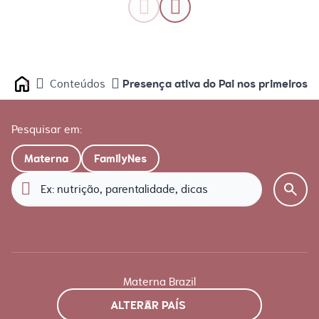
Presença ativa do Pai nos primeiros 
Conteúdos
Home
Pesquisar em:
Materna
FamilyNes
Materna Brazil
ALTERAR PAÍS