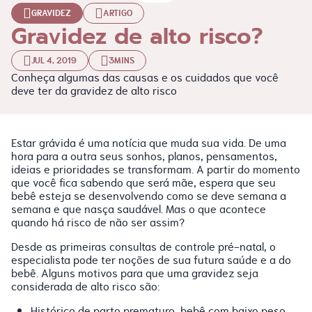
GRAVIDEZ
ARTIGO
Gravidez de alto risco?
JUL 4, 2019
3MINS
Conheça algumas das causas e os cuidados que você
deve ter da gravidez de alto risco
Estar grávida é uma notícia que muda sua vida. De uma
hora para a outra seus sonhos, planos, pensamentos,
ideias e prioridades se transformam. A partir do momento
que você fica sabendo que será mãe, espera que seu
bebê esteja se desenvolvendo como se deve semana a
semana e que nasça saudável. Mas o que acontece
quando há risco de não ser assim?
Desde as primeiras consultas de controle pré-natal, o
especialista pode ter noções de sua futura saúde e a do
bebê. Alguns motivos para que uma gravidez seja
considerada de alto risco são:
Histórico de parto prematuro, bebê com baixo peso