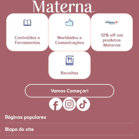
12% off em
Conteúdos e
Novidades e
produtos
Ferramentas
Comunicações
Materna
Receitas
Vamos Começar!
Páginas populares
Feito para você
Materna
Mapa do site
Página inicial
Produtos
Recursos