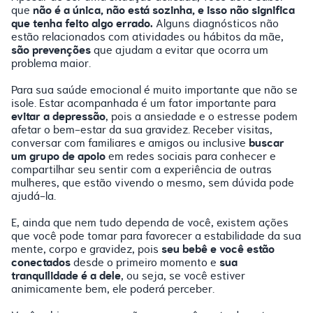
não é a única, não está sozinha, e isso não significa
que
que tenha feito algo errado.
Alguns diagnósticos não
estão relacionados com atividades ou hábitos da mãe,
são prevenções
que ajudam a evitar que ocorra um
problema maior.
Para sua saúde emocional é muito importante que não se
isole. Estar acompanhada é um fator importante para
evitar a depressão
, pois a ansiedade e o estresse podem
afetar o bem-estar da sua gravidez. Receber visitas,
buscar
conversar com familiares e amigos ou inclusive
um grupo de apoio
em redes sociais para conhecer e
compartilhar seu sentir com a experiência de outras
mulheres, que estão vivendo o mesmo, sem dúvida pode
ajudá-la.
E, ainda que nem tudo dependa de você, existem ações
que você pode tomar para favorecer a estabilidade da sua
seu bebê e você estão
mente, corpo e gravidez, pois
conectados
sua
desde o primeiro momento e
tranquilidade é a dele
, ou seja, se você estiver
animicamente bem, ele poderá perceber.