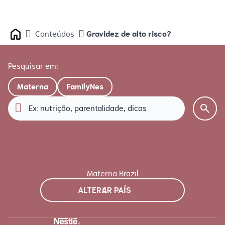
Gravidez de alto risco?
Conteúdos
Home
Pesquisar em:
Materna
FamilyNes
Materna Brazil
ALTERAR PAÍS