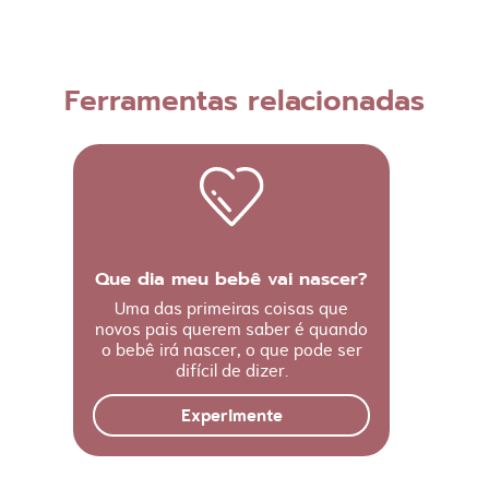
Ferramentas relacionadas
Que dia meu bebê vai nascer?
Uma das primeiras coisas que
novos pais querem saber é quando
o bebê irá nascer, o que pode ser
difícil de dizer.
Experimente