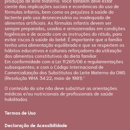
produção de leite materno. Você também deve estar
ciente das implicações sociais e econômicas do uso de
fórmulas infantis, bem como os prejuízos à saúde do
lactente pelo uso desnecessário ou inadequado de
alimentos artificiais. As fórmulas infantis devem ser
sempre preparadas, usadas e armazenadas em condições
higiênicas e de acordo com as instruções do rótulo, para
evitar riscos à saúde do bebê. É importante que a família
tenha uma alimentação equilibrada e que se respeitem os
hábitos educativos e culturais reforçadores da utilização
dos alimentos constitutivos da dieta familiar.
Em conformidade com a Lei 11.265/06 e regulamentações
subsequentes; e com o Código Internacional de
Comercialização dos Substitutos do Leite Materno da OMS
(Resolução WHA 34:22, maio de 1981).”
O conteúdo do site não deve substituir as orientações
médicas e/ou nutricionais de profissionais de saúde
habilitados.
Termos de Uso
Declaração de Acessibilidade