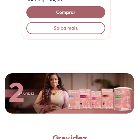
Comprar
Saiba mais
Gravidez