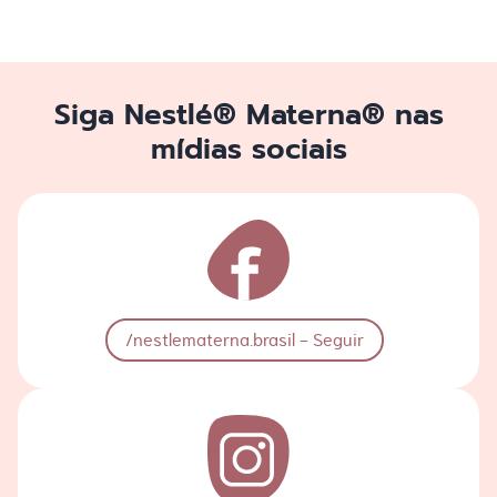
Siga Nestlé® Materna® nas
mídias sociais
/nestlematerna.brasil - Seguir