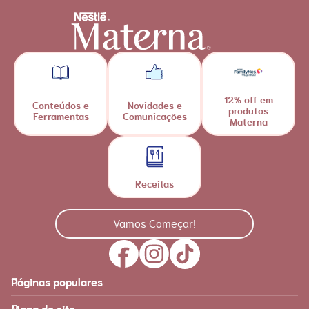
12% off em
Conteúdos e
Novidades e
produtos
Ferramentas
Comunicações
Materna
Receitas
Vamos Começar!
Páginas populares
Feito para você
Materna