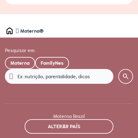
Materna®
Home
Pesquisar em:
Materna
FamilyNes
Materna Brazil
ALTERAR PAÍS