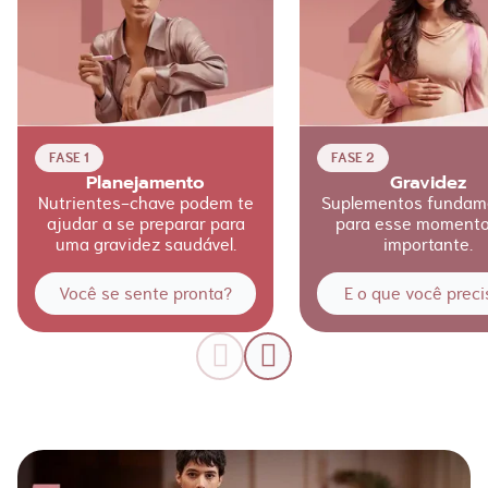
FASE 1
FASE 2
Planejamento
Gravidez
Nutrientes-chave podem te
Suplementos fundam
ajudar a se preparar para
para esse momento
uma gravidez saudável.
importante.
Você se sente pronta?
E o que você preci