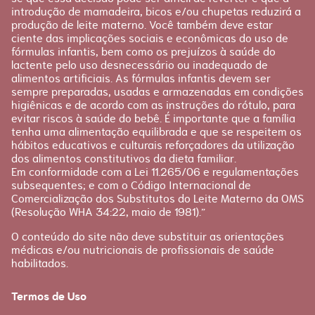
introdução de mamadeira, bicos e/ou chupetas reduzirá a
produção de leite materno. Você também deve estar
ciente das implicações sociais e econômicas do uso de
fórmulas infantis, bem como os prejuízos à saúde do
lactente pelo uso desnecessário ou inadequado de
alimentos artificiais. As fórmulas infantis devem ser
sempre preparadas, usadas e armazenadas em condições
higiênicas e de acordo com as instruções do rótulo, para
evitar riscos à saúde do bebê. É importante que a família
tenha uma alimentação equilibrada e que se respeitem os
hábitos educativos e culturais reforçadores da utilização
dos alimentos constitutivos da dieta familiar.
Em conformidade com a Lei 11.265/06 e regulamentações
subsequentes; e com o Código Internacional de
Comercialização dos Substitutos do Leite Materno da OMS
(Resolução WHA 34:22, maio de 1981).”
O conteúdo do site não deve substituir as orientações
médicas e/ou nutricionais de profissionais de saúde
habilitados.
Termos de Uso