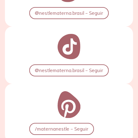
@nestlematerna.brasil - Seguir
@nestlematerna.brasil - Seguir
/maternanestle - Seguir