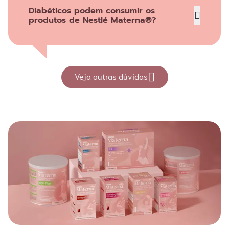
Diabéticos podem consumir os
produtos de Nestlé Materna®?
Veja outras dúvidas