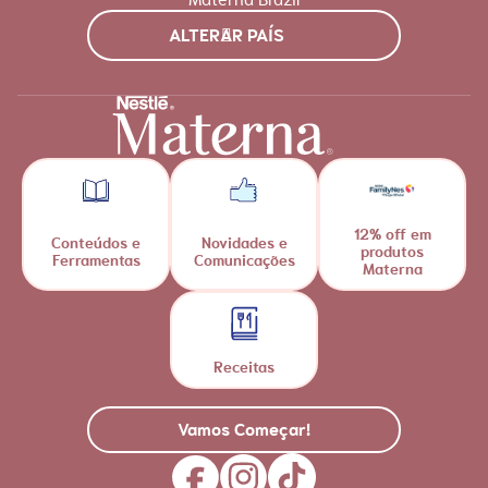
ALTERAR PAÍS
12% off em
Conteúdos e
Novidades e
produtos
Ferramentas
Comunicações
Materna
Receitas
Vamos Começar!