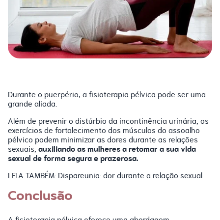
Durante o puerpério, a fisioterapia pélvica pode ser uma
grande aliada.
Além de prevenir o distúrbio da incontinência urinária, os
exercícios de fortalecimento dos músculos do assoalho
pélvico podem minimizar as dores durante as relações
auxiliando as mulheres a retomar a sua vida
sexuais,
sexual de forma segura e prazerosa.
LEIA TAMBÉM:
Dispareunia: dor durante a relação sexual
Conclusão
A fisioterapia pélvica oferece uma abordagem