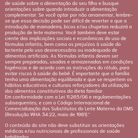
de saúde sobre a alimentação do seu filho e busque
orientações sobre quando introduzir a alimentação
complementar. Se você optar por não amamentar, lembre-
se que essa decisão pode ser difícil de reverter e que a
introdução de mamadeira, bicos e/ou chupetas reduzirá a
produção de leite materno. Você também deve estar
ciente das implicações sociais e econômicas do uso de
fórmulas infantis, bem como os prejuízos à saúde do
lactente pelo uso desnecessário ou inadequado de
alimentos artificiais. As fórmulas infantis devem ser
sempre preparadas, usadas e armazenadas em condições
higiênicas e de acordo com as instruções do rótulo, para
evitar riscos à saúde do bebê. É importante que a família
tenha uma alimentação equilibrada e que se respeitem os
hábitos educativos e culturais reforçadores da utilização
dos alimentos constitutivos da dieta familiar.
Em conformidade com a Lei 11.265/06 e regulamentações
subsequentes; e com o Código Internacional de
Comercialização dos Substitutos do Leite Materno da OMS
(Resolução WHA 34:22, maio de 1981).”
O conteúdo do site não deve substituir as orientações
médicas e/ou nutricionais de profissionais de saúde
habilitados.