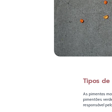
Tipos de
As pimentas mai
pimentões verde
responsável pel