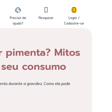
Precisa de
Pesquisar
Login /
ajuda?
Cadastre-se
 pimenta? Mitos
o seu consumo
Mater
enta durante a gravidez. Como ela pode
mo