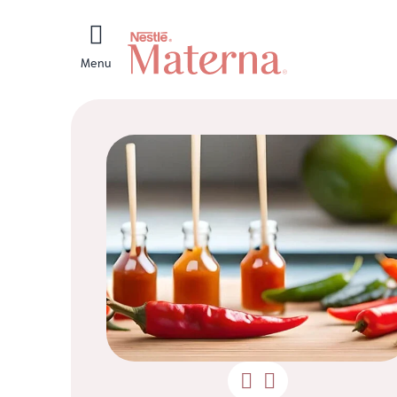
Menu
Gráv