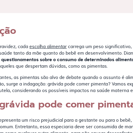
ução
ravidez, cada
escolha alimentar
carrega um peso significativo,
 saúde tanto da mãe quanto do bebê em desenvolvimento. Dia
 questionamentos sobre o consumo de determinados alimento
queles que despertam dúvidas, como as pimentas.
antes, as pimentas são alvo de debate quando o assunto é al
tão, surge a indagação: grávida pode comer pimenta? Vamos ex
tela, considerando os possíveis impactos na saúde materna e 
, grávida pode comer piment
epresenta um risco prejudicial para a gestante ou para o bebê,
omum. Entretanto, essa especiaria deve ser consumida de man