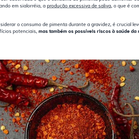
tando em sialorréia, a
produção excessiva de saliva
, o que é c
nsiderar o consumo de pimenta durante a gravidez, é crucial le
mas também os possíveis riscos à saúde da 
ícios potenciais,