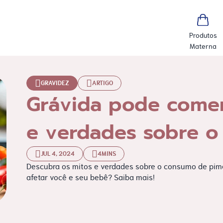
Produtos
Materna
GRAVIDEZ
ARTIGO
Grávida pode comer
e verdades sobre 
JUL 4, 2024
4MINS
Descubra os mitos e verdades sobre o consumo de pim
afetar você e seu bebê? Saiba mais!
ida pode comer pimenta? Mitos e verdades sobre o seu consu