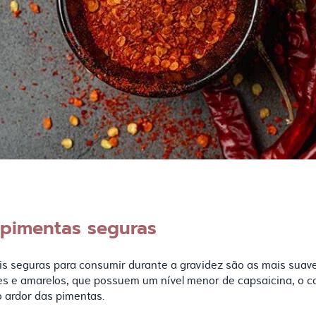
 pimentas seguras
s seguras para consumir durante a gravidez são as mais suav
s e amarelos, que possuem um nível menor de capsaicina, o 
o ardor das pimentas.