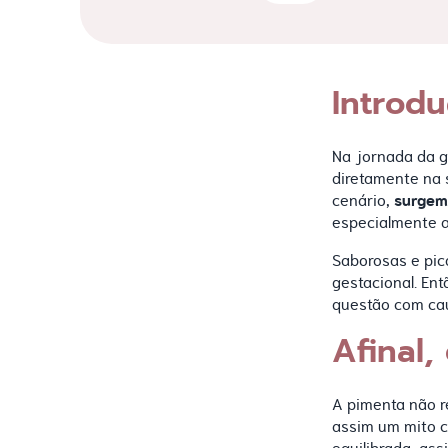
Introd
Na jornada da g
diretamente na
surgem
cenário,
especialmente a
Saborosas e pic
gestacional. En
questão com cau
Afinal
A pimenta não r
assim um mito c