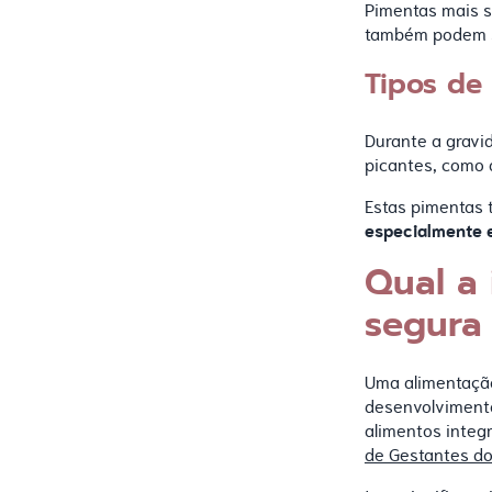
Pimentas mais 
também podem s
Tipos de
Durante a gravi
picantes, como 
Estas pimentas 
especialmente e
Qual a
segura
Uma alimentaçã
desenvolvimento
alimentos integ
de Gestantes do