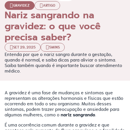
GRAVIDEZ
ARTIGO
Nariz sangrando na
gravidez: o que você
precisa saber?
SET 29, 2025
5MINS
Entenda por que o nariz sangra durante a gestação,
quando é normal, e saiba dicas para aliviar o sintoma.
Saiba também quando é importante buscar atendimento
médico.
A gravidez é uma fase de mudanças e sintomas que
representam as alterações hormonais e físicas que estão
ocorrendo em todo o seu organismo. Muitos desses
sintomas, podem trazer preocupação e ansiedade para
nariz sangrando
algumas mulheres, como o
.
É uma ocorrência comum durante a gravidez e que