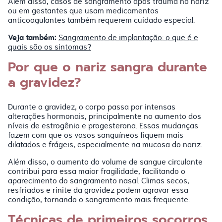
Além disso, casos de sangramento após trauma no nariz
ou em gestantes que usam medicamentos
anticoagulantes também requerem cuidado especial.
Veja também:
Sangramento de implantação: o que é e
quais são os sintomas?
Por que o nariz sangra durante
a gravidez?
Durante a gravidez, o corpo passa por intensas
alterações hormonais, principalmente no aumento dos
níveis de estrogênio e progesterona. Essas mudanças
fazem com que os vasos sanguíneos fiquem mais
dilatados e frágeis, especialmente na mucosa do nariz.
Além disso, o aumento do volume de sangue circulante
contribui para essa maior fragilidade, facilitando o
aparecimento do sangramento nasal. Climas secos,
resfriados e rinite da gravidez podem agravar essa
condição, tornando o sangramento mais frequente.
Técnicas de primeiros socorros