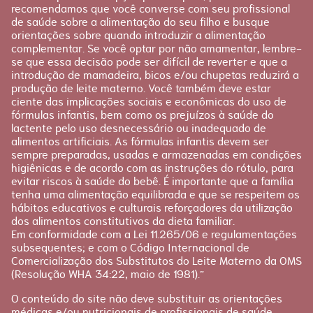
recomendamos que você converse com seu profissional
de saúde sobre a alimentação do seu filho e busque
orientações sobre quando introduzir a alimentação
complementar. Se você optar por não amamentar, lembre-
se que essa decisão pode ser difícil de reverter e que a
introdução de mamadeira, bicos e/ou chupetas reduzirá a
produção de leite materno. Você também deve estar
ciente das implicações sociais e econômicas do uso de
fórmulas infantis, bem como os prejuízos à saúde do
lactente pelo uso desnecessário ou inadequado de
alimentos artificiais. As fórmulas infantis devem ser
sempre preparadas, usadas e armazenadas em condições
higiênicas e de acordo com as instruções do rótulo, para
evitar riscos à saúde do bebê. É importante que a família
tenha uma alimentação equilibrada e que se respeitem os
hábitos educativos e culturais reforçadores da utilização
dos alimentos constitutivos da dieta familiar.
Em conformidade com a Lei 11.265/06 e regulamentações
subsequentes; e com o Código Internacional de
Comercialização dos Substitutos do Leite Materno da OMS
(Resolução WHA 34:22, maio de 1981).”
O conteúdo do site não deve substituir as orientações
médicas e/ou nutricionais de profissionais de saúde