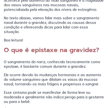
acontece pelo aumento do fluxo sanguíneo e a fragilidade
dos vasos sanguíneos nas mucosas nasais,
potencializada pela elevação dos níveis de estrogênio.
No texto abaixo, vamos falar mais sobre o sangramento
nasal durante a gravidez, discutindo as causas dessa
condição e oferecendo dicas para lidar com essa
situação.
Boa leitura!
O que é epistaxe na gravidez?
O sangramento do nariz, conhecido tecnicamente como
epistaxe, é bastante comum durante a gravidez.
Ele ocorre devido às mudanças hormonais e ao aumento
do volume sanguíneo que dilatam os vasos da mucosa
nasal, tornando-os mais frágeis e propensos a sangrar.
Esse sintoma pode se manifestar de forma leve ou
moderada e geralmente não indica perigo para a gestante
ou para o bebê.