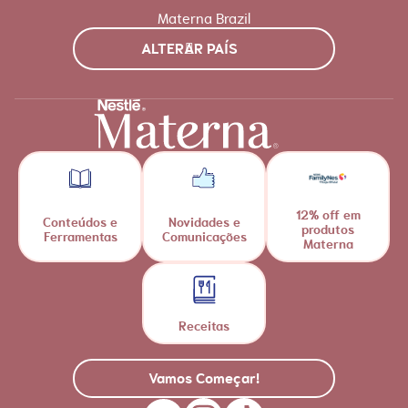
Materna Brazil
ALTERAR PAÍS
12% off em
Conteúdos e
Novidades e
produtos
Ferramentas
Comunicações
Materna
Receitas
Vamos Começar!