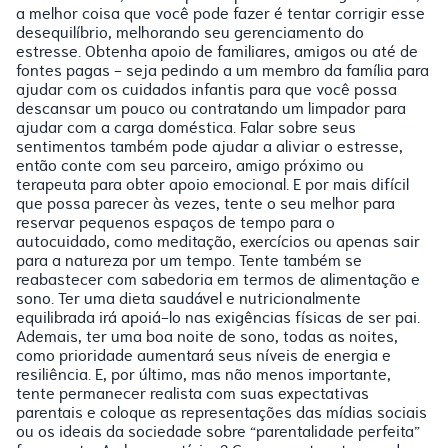
a melhor coisa que você pode fazer é tentar corrigir esse
desequilíbrio, melhorando seu gerenciamento do
estresse. Obtenha apoio de familiares, amigos ou até de
fontes pagas - seja pedindo a um membro da família para
ajudar com os cuidados infantis para que você possa
descansar um pouco ou contratando um limpador para
ajudar com a carga doméstica. Falar sobre seus
sentimentos também pode ajudar a aliviar o estresse,
então conte com seu parceiro, amigo próximo ou
terapeuta para obter apoio emocional. E por mais difícil
que possa parecer às vezes, tente o seu melhor para
reservar pequenos espaços de tempo para o
autocuidado, como meditação, exercícios ou apenas sair
para a natureza por um tempo. Tente também se
reabastecer com sabedoria em termos de alimentação e
sono. Ter uma dieta saudável e nutricionalmente
equilibrada irá apoiá-lo nas exigências físicas de ser pai.
Ademais, ter uma boa noite de sono, todas as noites,
como prioridade aumentará seus níveis de energia e
resiliência. E, por último, mas não menos importante,
tente permanecer realista com suas expectativas
parentais e coloque as representações das mídias sociais
ou os ideais da sociedade sobre “parentalidade perfeita”