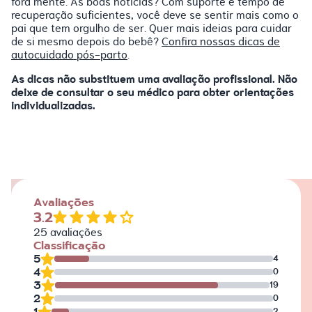
fora mente. As boas notícias? Com suporte e tempo de
recuperação suficientes, você deve se sentir mais como o
pai que tem orgulho de ser. Quer mais ideias para cuidar
de si mesmo depois do bebê?
Confira nossas dicas de
autocuidado pós-parto
.
As dicas não substituem uma avaliação profissional. Não
deixe de consultar o seu médico para obter orientações
individualizadas.
Avaliações
3.2
25
avaliações
Classificação
5
4
4
0
3
19
2
0
1
2