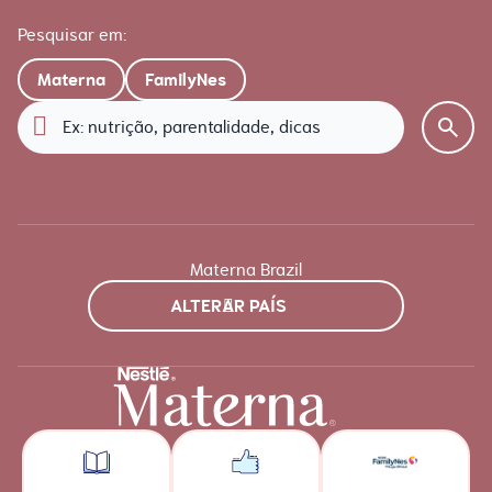
Pesquisar em:
Materna
FamilyNes
Materna Brazil
ALTERAR PAÍS