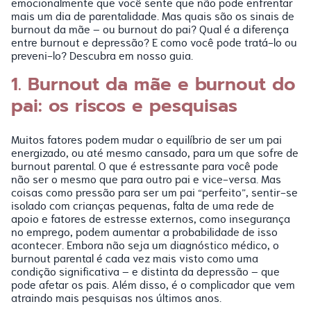
emocionalmente que você sente que não pode enfrentar
mais um dia de parentalidade. Mas quais são os sinais de
burnout da mãe – ou burnout do pai? Qual é a diferença
entre burnout e depressão? E como você pode tratá-lo ou
preveni-lo? Descubra em nosso guia.
1. Burnout da mãe e burnout do
pai: os riscos e pesquisas
Muitos fatores podem mudar o equilíbrio de ser um pai
energizado, ou até mesmo cansado, para um que sofre de
burnout parental. O que é estressante para você pode
não ser o mesmo que para outro pai e vice-versa. Mas
coisas como pressão para ser um pai “perfeito”, sentir-se
isolado com crianças pequenas, falta de uma rede de
apoio e fatores de estresse externos, como insegurança
no emprego, podem aumentar a probabilidade de isso
acontecer. Embora não seja um diagnóstico médico, o
burnout parental é cada vez mais visto como uma
condição significativa – e distinta da depressão – que
pode afetar os pais. Além disso, é o complicador que vem
atraindo mais pesquisas nos últimos anos.