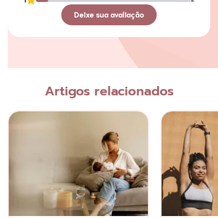
Deixe sua avaliação
Avaliação
Nome
Artigos relacionados
Escreva a sua opinião