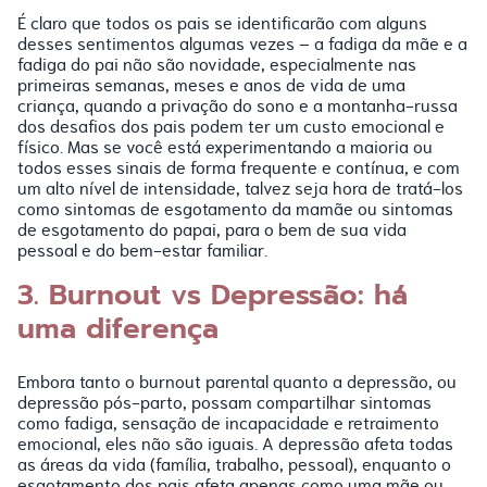
É claro que todos os pais se identificarão com alguns
desses sentimentos algumas vezes – a fadiga da mãe e a
fadiga do pai não são novidade, especialmente nas
primeiras semanas, meses e anos de vida de uma
criança, quando a privação do sono e a montanha-russa
dos desafios dos pais podem ter um custo emocional e
físico. Mas se você está experimentando a maioria ou
todos esses sinais de forma frequente e contínua, e com
um alto nível de intensidade, talvez seja hora de tratá-los
como sintomas de esgotamento da mamãe ou sintomas
de esgotamento do papai, para o bem de sua vida
pessoal e do bem-estar familiar.
3. Burnout vs Depressão: há
uma diferença
Embora tanto o burnout parental quanto a depressão, ou
depressão pós-parto, possam compartilhar sintomas
como fadiga, sensação de incapacidade e retraimento
emocional, eles não são iguais. A depressão afeta todas
as áreas da vida (família, trabalho, pessoal), enquanto o
esgotamento dos pais afeta apenas como uma mãe ou