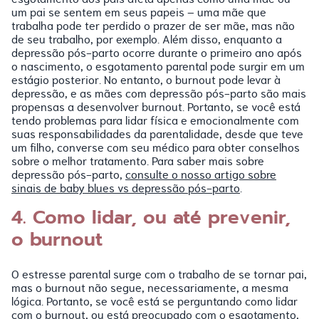
um pai se sentem em seus papeis – uma mãe que
trabalha pode ter perdido o prazer de ser mãe, mas não
de seu trabalho, por exemplo. Além disso, enquanto a
depressão pós-parto ocorre durante o primeiro ano após
o nascimento, o esgotamento parental pode surgir em um
estágio posterior. No entanto, o burnout pode levar à
depressão, e as mães com depressão pós-parto são mais
propensas a desenvolver burnout. Portanto, se você está
tendo problemas para lidar física e emocionalmente com
suas responsabilidades da parentalidade, desde que teve
um filho, converse com seu médico para obter conselhos
sobre o melhor tratamento. Para saber mais sobre
depressão pós-parto,
consulte o nosso artigo sobre
sinais de baby blues vs depressão pós-parto
.
4. Como lidar, ou até prevenir,
o burnout
O estresse parental surge com o trabalho de se tornar pai,
mas o burnout não segue, necessariamente, a mesma
lógica. Portanto, se você está se perguntando como lidar
com o burnout, ou está preocupado com o esgotamento,