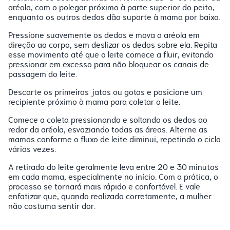
aréola, com o polegar próximo à parte superior do peito,
enquanto os outros dedos dão suporte à mama por baixo.
Pressione suavemente os dedos e mova a aréola em
direção ao corpo, sem deslizar os dedos sobre ela. Repita
esse movimento até que o leite comece a fluir, evitando
pressionar em excesso para não bloquear os canais de
passagem do leite.
Descarte os primeiros jatos ou gotas e posicione um
recipiente próximo à mama para coletar o leite.
Comece a coleta pressionando e soltando os dedos ao
redor da aréola, esvaziando todas as áreas. Alterne as
mamas conforme o fluxo de leite diminui, repetindo o ciclo
várias vezes.
A retirada do leite geralmente leva entre 20 e 30 minutos
em cada mama, especialmente no início. Com a prática, o
processo se tornará mais rápido e confortável. E vale
enfatizar que, quando realizado corretamente, a mulher
não costuma sentir dor.