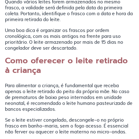
Quando vários leites forem armazenados no mesmo
frasco, a validade será definida pela data da primeira
coleta. Portanto, identifique o frasco com a data e hora da
primeira retirada do leite.
Uma boa dica é organizar os frascos por ordem
cronológica, com os mais antigos na frente para uso
prioritário. O leite armazenado por mais de 15 dias no
congelador deve ser descartado.
Como oferecer o leite retirado
à criança
Para alimentar a criança, é fundamental que receba
apenas o leite retirado do peito da própria mãe. No caso
de prematuros de baixo peso internados em unidade
neonatal, é recomendado o leite humano pasteurizado de
bancos especializados.
Se o leite estiver congelado, descongele-o no próprio
frasco em banho-maria, sem o fogo acesso. É essencial
não ferver ou aquecer o leite materno no micro-ondas.