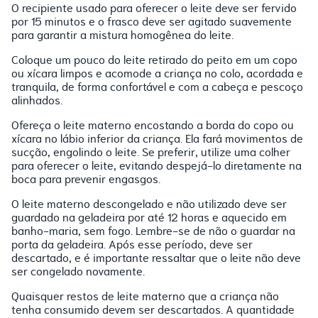
O recipiente usado para oferecer o leite deve ser fervido
por 15 minutos e o frasco deve ser agitado suavemente
para garantir a mistura homogênea do leite.
Coloque um pouco do leite retirado do peito em um copo
ou xícara limpos e acomode a criança no colo, acordada e
tranquila, de forma confortável e com a cabeça e pescoço
alinhados.
Ofereça o leite materno encostando a borda do copo ou
xícara no lábio inferior da criança. Ela fará movimentos de
sucção, engolindo o leite. Se preferir, utilize uma colher
para oferecer o leite, evitando despejá-lo diretamente na
boca para prevenir engasgos.
O leite materno descongelado e não utilizado deve ser
guardado na geladeira por até 12 horas e aquecido em
banho-maria, sem fogo. Lembre-se de não o guardar na
porta da geladeira. Após esse período, deve ser
descartado, e é importante ressaltar que o leite não deve
ser congelado novamente.
Quaisquer restos de leite materno que a criança não
tenha consumido devem ser descartados. A quantidade