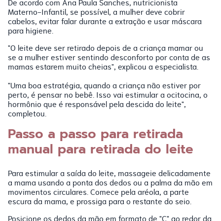
De acordo com Ana Paula Sanches, nutricionista
Materno-Infantil, se possível, a mulher deve cobrir
cabelos, evitar falar durante a extração e usar máscara
para higiene.
"O leite deve ser retirado depois de a criança mamar ou
se a mulher estiver sentindo desconforto por conta de as
mamas estarem muito cheias", explicou a especialista.
"Uma boa estratégia, quando a criança não estiver por
perto, é pensar no bebê. Isso vai estimular a ocitocina, o
hormônio que é responsável pela descida do leite",
completou.
Passo a passo para retirada
manual para retirada do leite
Para estimular a saída do leite, massageie delicadamente
a mama usando a ponta dos dedos ou a palma da mão em
movimentos circulares. Comece pela aréola, a parte
escura da mama, e prossiga para o restante do seio.
Posicione os dedos da mão em formato de "C" ao redor da