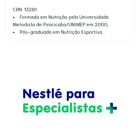
CRN: 13281
• Formada em Nutrição pela Universidade
Metodista de Piracicaba/UNIMEP em 2000;
• Pós-graduada em Nutrição Esportiva
(Universidade Marie Curie Paris VI - Paris);
• Pós-graduada em Nutrição Clínica e
Ortomolecular (FAPES - SP);
• Pós-graduada em Nutrição Materno-Infantil
(Unyleya - EAD).