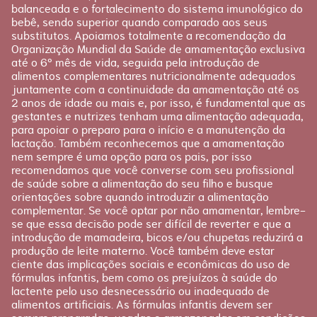
Gravidez
balanceada e o fortalecimento do sistema imunológico do
bebê, sendo superior quando comparado aos seus
Planejamento
substitutos. Apoiamos totalmente a recomendação da
Pós-parto
Organização Mundial da Saúde de amamentação exclusiva
até o 6º mês de vida, seguida pela introdução de
alimentos complementares nutricionalmente adequados
juntamente com a continuidade da amamentação até os
2 anos de idade ou mais e, por isso, é fundamental que as
gestantes e nutrizes tenham uma alimentação adequada,
para apoiar o preparo para o início e a manutenção da
lactação. Também reconhecemos que a amamentação
nem sempre é uma opção para os pais, por isso
recomendamos que você converse com seu profissional
de saúde sobre a alimentação do seu filho e busque
orientações sobre quando introduzir a alimentação
complementar. Se você optar por não amamentar, lembre-
se que essa decisão pode ser difícil de reverter e que a
introdução de mamadeira, bicos e/ou chupetas reduzirá a
produção de leite materno. Você também deve estar
ciente das implicações sociais e econômicas do uso de
fórmulas infantis, bem como os prejuízos à saúde do
lactente pelo uso desnecessário ou inadequado de
alimentos artificiais. As fórmulas infantis devem ser