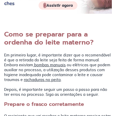
Assistir agora
Como se preparar para a
ordenha do leite materno?
Em primeiro lugar, é importante dizer que o recomendável
é que a retirada do leite seja feita de forma manual.
Embora existam
bombas manuais
ou elétricas que podem
auxiliar no processo, a utilização desses produtos com
higiene inadequada pode contaminar o leite e causar
traumas e
rachaduras no peito
.
Depois, é importante seguir um passo a passo para não
ter erros no processo. Siga as orientações a seguir.
Prepare o frasco corretamente
O recipiente que vai receber o
leite materno
precisa estar