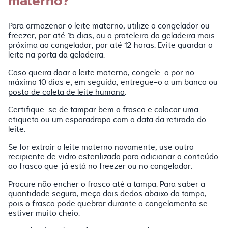
materno?
Para armazenar o leite materno, utilize o congelador ou
freezer, por até 15 dias, ou a prateleira da geladeira mais
próxima ao congelador, por até 12 horas. Evite guardar o
leite na porta da geladeira.
Caso queira
doar o leite materno
, congele-o por no
máximo 10 dias e, em seguida, entregue-o a um
banco ou
posto de coleta de leite humano
.
Certifique-se de tampar bem o frasco e colocar uma
etiqueta ou um esparadrapo com a data da retirada do
leite.
Se for extrair o leite materno novamente, use outro
recipiente de vidro esterilizado para adicionar o conteúdo
ao frasco que já está no freezer ou no congelador.
Procure não encher o frasco até a tampa. Para saber a
quantidade segura, meça dois dedos abaixo da tampa,
pois o frasco pode quebrar durante o congelamento se
estiver muito cheio.