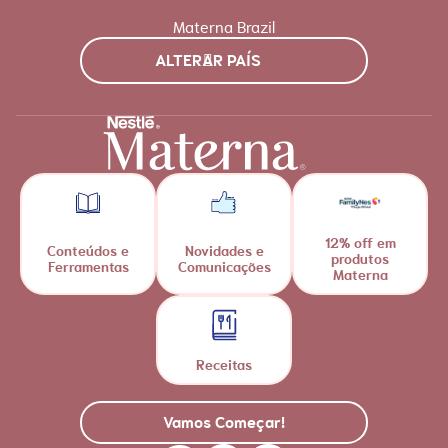
Materna Brazil
ALTERAR PAÍS
12% off em
Conteúdos e
Novidades e
produtos
Ferramentas
Comunicações
Materna
Receitas
Vamos Começar!