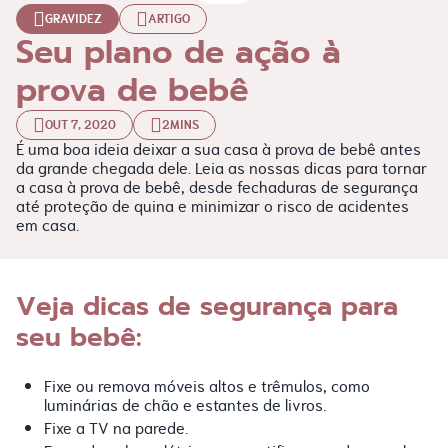
GRAVIDEZ
ARTIGO
Seu plano de ação à
prova de bebê
OUT 7, 2020
2MINS
É uma boa ideia deixar a sua casa à prova de bebê antes
da grande chegada dele. Leia as nossas dicas para tornar
a casa à prova de bebê, desde fechaduras de segurança
até proteção de quina e minimizar o risco de acidentes
em casa.
Veja dicas de segurança para
seu bebê:
Fixe ou remova móveis altos e trêmulos, como
luminárias de chão e estantes de livros.
Fixe a TV na parede.