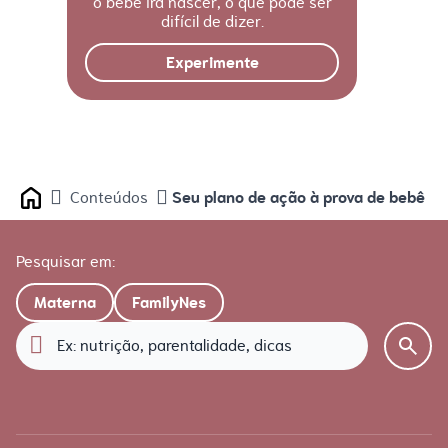
o bebê irá nascer, o que pode ser
difícil de dizer.
Experimente
Seu plano de ação à prova de bebê
Conteúdos
Home
Pesquisar em:
Materna
FamilyNes