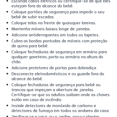
Esconda cabos elétricos ou certifique-se de que eles
estejam fora do alcance do bebê.
Coloque portões de segurança para impedir o seu
bebê de subir escadas.
Coloque telas na frente de quaisquer lareiras.
Mantenha móveis baixos longe de janelas.
Adicione antiderrapantes em todos os tapetes.
Cubra as bordas pontudas de móveis com proteção
de quina para bebê.
Coloque fechaduras de segurança em armário para
qualquer gaveteiro, porta ou armário na altura do
chão.
Adicione protetores de portas para dobradiça.
Desconecte eletrodomésticos e os guarde fora do
alcance do bebê.
Coloque fechaduras de segurança para bebê ou
trancas que impeçam a abertura de janelas.
Certifique-se que os adultos saibam onde as chaves
estão em caso de incêndio.
Instale detectores de monóxido de carbono e
detectores de fumaça em todos os andares da casa.
Verifique se a casa, ou o jardim, possui plantas