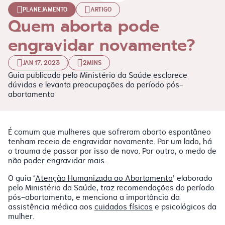
PLANEJAMENTO
ARTIGO
Quem aborta pode
engravidar novamente?
JAN 17, 2023
2MINS
Guia publicado pelo Ministério da Saúde esclarece
dúvidas e levanta preocupações do período pós-
abortamento
É comum que mulheres que sofreram aborto espontâneo
tenham receio de engravidar novamente. Por um lado, há
o trauma de passar por isso de novo. Por outro, o medo de
não poder engravidar mais.
O guia ‘
Atenção Humanizada ao Abortamento
’ elaborado
pelo Ministério da Saúde, traz recomendações do período
pós-abortamento, e menciona a importância da
assistência médica aos
cuidados físicos
e psicológicos da
mulher.