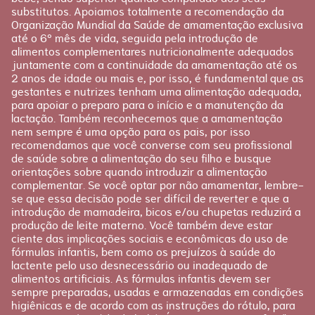
substitutos. Apoiamos totalmente a recomendação da
Pós-parto
Organização Mundial da Saúde de amamentação exclusiva
até o 6º mês de vida, seguida pela introdução de
alimentos complementares nutricionalmente adequados
juntamente com a continuidade da amamentação até os
2 anos de idade ou mais e, por isso, é fundamental que as
gestantes e nutrizes tenham uma alimentação adequada,
para apoiar o preparo para o início e a manutenção da
lactação. Também reconhecemos que a amamentação
nem sempre é uma opção para os pais, por isso
recomendamos que você converse com seu profissional
de saúde sobre a alimentação do seu filho e busque
orientações sobre quando introduzir a alimentação
complementar. Se você optar por não amamentar, lembre-
se que essa decisão pode ser difícil de reverter e que a
introdução de mamadeira, bicos e/ou chupetas reduzirá a
produção de leite materno. Você também deve estar
ciente das implicações sociais e econômicas do uso de
fórmulas infantis, bem como os prejuízos à saúde do
lactente pelo uso desnecessário ou inadequado de
alimentos artificiais. As fórmulas infantis devem ser
sempre preparadas, usadas e armazenadas em condições
higiênicas e de acordo com as instruções do rótulo, para