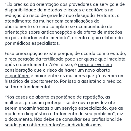
“Ela precisa da orientação dos provedores de serviço e de
disponibilidade de métodos eficazes e aceitáveis na
redução do risco de gravidez não desejada. Portanto, o
atendimento da mulher com complicações de
abortamento só será completo se acompanhado de
orientação sobre anticoncepção e de oferta de métodos
no pós-abortamento imediato”, orienta o guia elaborado
por médicos especialistas.
Essa preocupação existe porque, de acordo com o estudo,
a recuperação da fertilidade pode ser quase que imediata
após o abortamento. Além disso, é
preciso levar em
consideração que o risco de haver um novo aborto
espontâneo
é maior entre as mulheres que já tiveram um
histórico de abortamento. Por isso a assistência médica
se torna fundamental.
“Nos casos de aborto espontâneo de repetição, as
mulheres precisam proteger-se de nova gravidez até
serem encaminhadas a um serviço especializado, que as
ajude no diagnóstico e tratamento de seu problema”, diz
o documento.
Não deixe de consultar seu profissional de
saúde para obter orientações individualizadas.