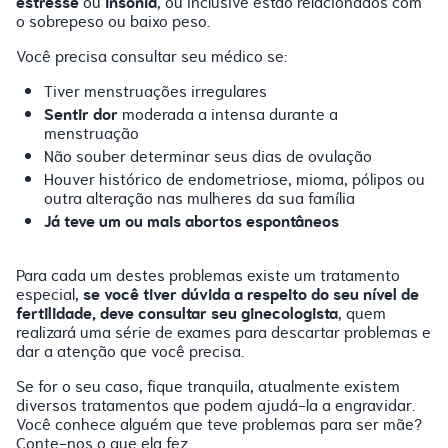
estresse
insônia
ou
, ou inclusive estão relacionados com
o sobrepeso ou baixo peso.
Você precisa consultar seu médico se:
Tiver menstruações irregulares
Sentir dor
moderada a intensa durante a
menstruação
Não souber determinar seus dias de ovulação
Houver histórico de endometriose, mioma, pólipos ou
outra alteração nas mulheres da sua família
Já teve um ou mais abortos espontâneos
Para cada um destes problemas existe um tratamento
se você tiver dúvida a respeito do seu nível de
especial,
fertilidade, deve consultar seu ginecologista
, quem
realizará uma série de exames para descartar problemas e
dar a atenção que você precisa.
Se for o seu caso, fique tranquila, atualmente existem
diversos tratamentos que podem ajudá-la a engravidar.
Você conhece alguém que teve problemas para ser mãe?
Conte-nos o que ela fez.