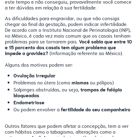
este tempo e não conseguiu, provavelmente você comece
a ter dúvidas em relação à sua fertilidade.
As dificuldades para engravidar, ou que não consiga
chegar ao final da gestação, podem indicar infertilidade.
De acordo com o Instituto Nacional de Perinatologia (INP),
no México, é cada vez mais comum que os casais tenham
Você sabia que entre 10
problemas para se tornarem pais.
e 15 porcento dos casais tem algum problema que
impede a gravidez?
(Informação referente ao México).
Alguns dos motivos podem ser:
Ovulação Irregular
miomas
Problemas no útero (como
ou pólipos)
trompas de falópio
Salpinges obstruídas, ou seja,
bloqueadas
Endometriose
fertilidade do seu companheiro
Ou podem envolver a
Outros fatores que podem afetar a concepção, tem a ver
com hábitos como o tabagismo, alterações como o