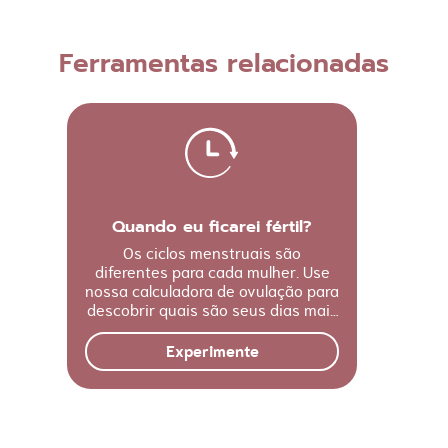
Ferramentas relacionadas
Quando eu ficarei fértil?
Os ciclos menstruais são
diferentes para cada mulher. Use
nossa calculadora de ovulação para
descobrir quais são seus dias mais
férteis.
Experimente