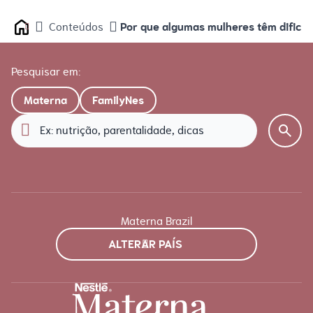
Por que algumas mulheres têm dificu
Conteúdos
Home
Pesquisar em:
Materna
FamilyNes
Materna Brazil
ALTERAR PAÍS