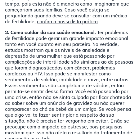
tempo, pois esta não é a maneira como imaginaram que
começariam suas famílias. Caso você esteja se
perguntando quando deve se consultar com um médico
de fertilidade,
confira a nossa lista prática
.
2. Como cuidar da sua saúde emocional.
Ter problemas
de fertilidade pode gerar um grande impacto emocional
tanto em você quanto em seu parceiro. Na verdade,
estudos mostram que os níveis de ansiedade e
depressão de uma mulher que está passando por
complicações de infertilidade são similares ao de pessoas
que foram diagnosticadas com câncer, problemas
cardíacos ou HIV. Isso pode se manifestar como
sentimentos de solidão, inutilidade e raiva, entre outros.
Esses sentimentos são completamente válidos, então
permita-se sentir dessa forma. Você está passando por
uma crise, então não se sinta culpada por ficar chateada
ao saber sobre um anúncio de gravidez ou não querer
comparecer ao chá de bebê de um amigo. Se você pensa
que algo vai te fazer sentir pior a respeito da sua
situação, não é preciso ter vergonha em evitar. E não se
preocupe com o impacto do estresse, pois pesquisas
mostram que isso não afeta o resultado do tratamento de
concepção assistida.