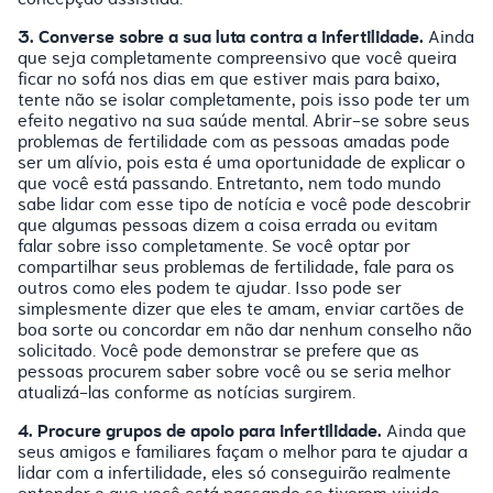
3. Converse sobre a sua luta contra a infertilidade.
Ainda
que seja completamente compreensivo que você queira
ficar no sofá nos dias em que estiver mais para baixo,
tente não se isolar completamente, pois isso pode ter um
efeito negativo na sua saúde mental. Abrir-se sobre seus
problemas de fertilidade com as pessoas amadas pode
ser um alívio, pois esta é uma oportunidade de explicar o
que você está passando. Entretanto, nem todo mundo
sabe lidar com esse tipo de notícia e você pode descobrir
que algumas pessoas dizem a coisa errada ou evitam
falar sobre isso completamente. Se você optar por
compartilhar seus problemas de fertilidade, fale para os
outros como eles podem te ajudar. Isso pode ser
simplesmente dizer que eles te amam, enviar cartões de
boa sorte ou concordar em não dar nenhum conselho não
solicitado. Você pode demonstrar se prefere que as
pessoas procurem saber sobre você ou se seria melhor
atualizá-las conforme as notícias surgirem.
4. Procure grupos de apoio para infertilidade.
Ainda que
seus amigos e familiares façam o melhor para te ajudar a
lidar com a infertilidade, eles só conseguirão realmente