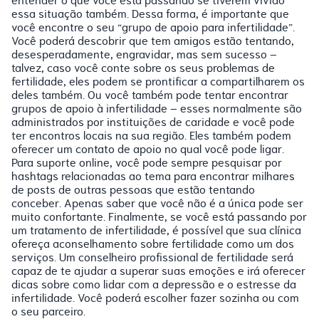
entender o que você está passando se tiverem vivido
essa situação também. Dessa forma, é importante que
você encontre o seu “grupo de apoio para infertilidade”.
Você poderá descobrir que tem amigos estão tentando,
desesperadamente, engravidar, mas sem sucesso –
talvez, caso você conte sobre os seus problemas de
fertilidade, eles podem se prontificar a compartilharem os
deles também. Ou você também pode tentar encontrar
grupos de apoio à infertilidade – esses normalmente são
administrados por instituições de caridade e você pode
ter encontros locais na sua região. Eles também podem
oferecer um contato de apoio no qual você pode ligar.
Para suporte online, você pode sempre pesquisar por
hashtags relacionadas ao tema para encontrar milhares
de posts de outras pessoas que estão tentando
conceber. Apenas saber que você não é a única pode ser
muito confortante. Finalmente, se você está passando por
um tratamento de infertilidade, é possível que sua clínica
ofereça aconselhamento sobre fertilidade como um dos
serviços. Um conselheiro profissional de fertilidade será
capaz de te ajudar a superar suas emoções e irá oferecer
dicas sobre como lidar com a depressão e o estresse da
infertilidade. Você poderá escolher fazer sozinha ou com
o seu parceiro.