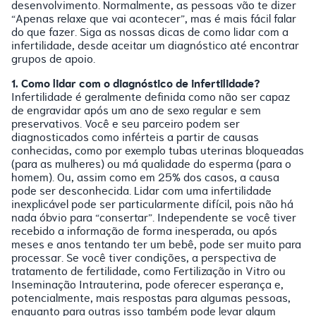
desenvolvimento. Normalmente, as pessoas vão te dizer
“Apenas relaxe que vai acontecer”, mas é mais fácil falar
do que fazer. Siga as nossas dicas de como lidar com a
infertilidade, desde aceitar um diagnóstico até encontrar
grupos de apoio.
1. Como lidar com o diagnóstico de infertilidade?
Infertilidade é geralmente definida como não ser capaz
de engravidar após um ano de sexo regular e sem
preservativos. Você e seu parceiro podem ser
diagnosticados como inférteis a partir de causas
conhecidas, como por exemplo tubas uterinas bloqueadas
(para as mulheres) ou má qualidade do esperma (para o
homem). Ou, assim como em 25% dos casos, a causa
pode ser desconhecida. Lidar com uma infertilidade
inexplicável pode ser particularmente difícil, pois não há
nada óbvio para “consertar”. Independente se você tiver
recebido a informação de forma inesperada, ou após
meses e anos tentando ter um bebê, pode ser muito para
processar. Se você tiver condições, a perspectiva de
tratamento de fertilidade, como Fertilização in Vitro ou
Inseminação Intrauterina, pode oferecer esperança e,
potencialmente, mais respostas para algumas pessoas,
enquanto para outras isso também pode levar algum