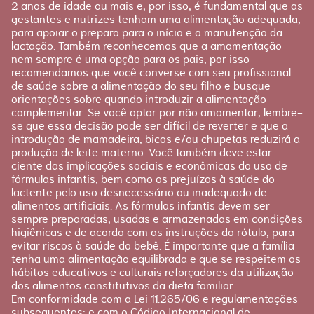
2 anos de idade ou mais e, por isso, é fundamental que as
gestantes e nutrizes tenham uma alimentação adequada,
para apoiar o preparo para o início e a manutenção da
lactação. Também reconhecemos que a amamentação
nem sempre é uma opção para os pais, por isso
recomendamos que você converse com seu profissional
de saúde sobre a alimentação do seu filho e busque
orientações sobre quando introduzir a alimentação
complementar. Se você optar por não amamentar, lembre-
se que essa decisão pode ser difícil de reverter e que a
introdução de mamadeira, bicos e/ou chupetas reduzirá a
produção de leite materno. Você também deve estar
ciente das implicações sociais e econômicas do uso de
fórmulas infantis, bem como os prejuízos à saúde do
lactente pelo uso desnecessário ou inadequado de
alimentos artificiais. As fórmulas infantis devem ser
sempre preparadas, usadas e armazenadas em condições
higiênicas e de acordo com as instruções do rótulo, para
evitar riscos à saúde do bebê. É importante que a família
tenha uma alimentação equilibrada e que se respeitem os
hábitos educativos e culturais reforçadores da utilização
dos alimentos constitutivos da dieta familiar.
Em conformidade com a Lei 11.265/06 e regulamentações
subsequentes; e com o Código Internacional de