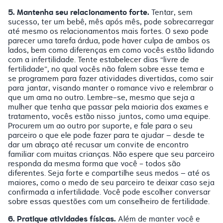
5. Mantenha seu relacionamento forte.
Tentar, sem
sucesso, ter um bebê, mês após mês, pode sobrecarregar
até mesmo os relacionamentos mais fortes. O sexo pode
parecer uma tarefa árdua, pode haver culpa de ambos os
lados, bem como diferenças em como vocês estão lidando
com a infertilidade. Tente estabelecer dias “livre de
fertilidade”, no qual vocês não falem sobre esse tema e
se programem para fazer atividades divertidas, como sair
para jantar, visando manter o romance vivo e relembrar o
que um ama no outro. Lembre-se, mesmo que seja a
mulher que tenha que passar pela maioria dos exames e
tratamento, vocês estão nisso juntos, como uma equipe.
Procurem um ao outro por suporte, e fale para o seu
parceiro o que ele pode fazer para te ajudar – desde te
dar um abraço até recusar um convite de encontro
familiar com muitas crianças. Não espere que seu parceiro
responda da mesma forma que você - todos são
diferentes. Seja forte e compartilhe seus medos – até os
maiores, como o medo de seu parceiro te deixar caso seja
confirmada a infertilidade. Você pode escolher conversar
sobre essas questões com um conselheiro de fertilidade.
6. Pratique atividades físicas.
Além de manter você e