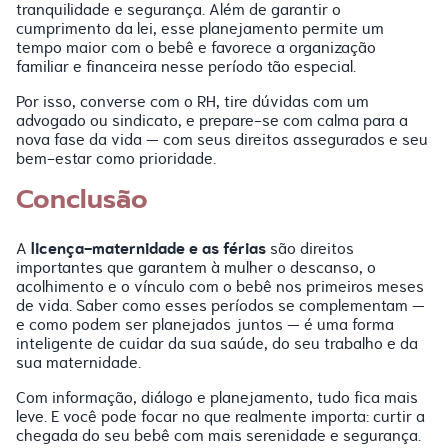
tranquilidade e segurança. Além de garantir o
cumprimento da lei, esse planejamento permite um
tempo maior com o bebê e favorece a organização
familiar e financeira nesse período tão especial.
Por isso, converse com o RH, tire dúvidas com um
advogado ou sindicato, e prepare-se com calma para a
nova fase da vida — com seus direitos assegurados e seu
bem-estar como prioridade.
Conclusão
licença-maternidade e as férias
A
são direitos
importantes que garantem à mulher o descanso, o
acolhimento e o vínculo com o bebê nos primeiros meses
de vida. Saber como esses períodos se complementam —
e como podem ser planejados juntos — é uma forma
inteligente de cuidar da sua saúde, do seu trabalho e da
sua maternidade.
Com informação, diálogo e planejamento, tudo fica mais
leve. E você pode focar no que realmente importa: curtir a
chegada do seu bebê com mais serenidade e segurança.