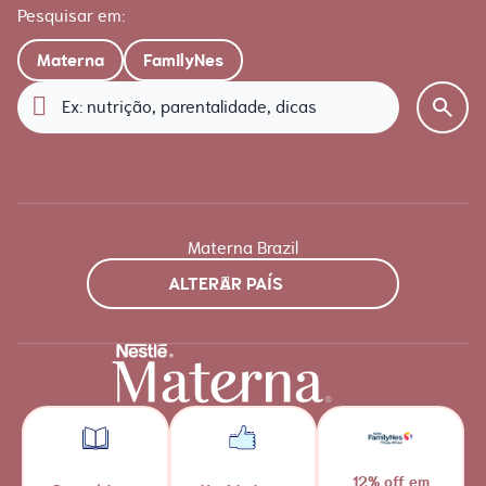
Pesquisar em:
Materna
FamilyNes
Materna Brazil
ALTERAR PAÍS
12% off em