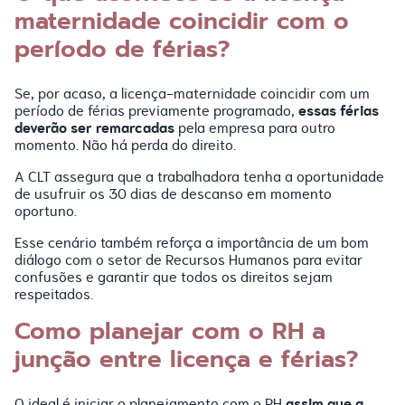
maternidade coincidir com o
período de férias?
Se, por acaso, a licença-maternidade coincidir com um
essas férias
período de férias previamente programado,
deverão ser remarcadas
pela empresa para outro
momento. Não há perda do direito.
A CLT assegura que a trabalhadora tenha a oportunidade
de usufruir os 30 dias de descanso em momento
oportuno.
Esse cenário também reforça a importância de um bom
diálogo com o setor de Recursos Humanos para evitar
confusões e garantir que todos os direitos sejam
respeitados.
Como planejar com o RH a
junção entre licença e férias?
assim que a
O ideal é iniciar o planejamento com o RH