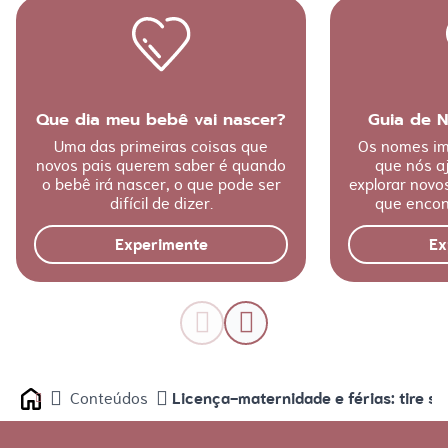
Que dia meu bebê vai nascer?
Guia de 
Uma das primeiras coisas que
Os nomes im
novos pais querem saber é quando
que nós a
o bebê irá nascer, o que pode ser
explorar nov
difícil de dizer.
que encon
Experimente
Ex
Licença-maternidade e férias: tire s
Conteúdos
Home