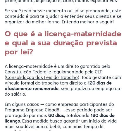
planejamento, legislação e, claro, muitas expectativas.
Se você está nesse momento ou já se preparando, este
conteúdo é para te ajudar a entender seus direitos e se
organizar da melhor forma. Entenda melhor a seguir!
O que é a licença-maternidade
e qual a sua duração prevista
por lei?
A licença-maternidade é um direito garantido pela
Constituição Federal
e regulamentado pela
CLT
(Consolidação das Leis do Trabalho)
. Toda gestante com
120 dias de
vínculo formal de trabalho tem direito a
afastamento remunerado
, sem prejuízo do emprego ou
do salário.
Em alguns casos — como empresas participantes do
Programa Empresa Cidadã
— esse período pode ser
60 dias
180 dias de
prorrogado por mais
, totalizando
licença
. Essa medida busca garantir um início de vida
mais saudável para o bebê, com mais tempo de