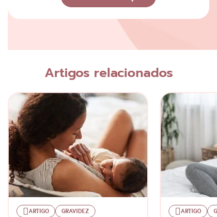
Avaliação
Nome
Artigos relacionados
Escreva a sua opinião
ARTIGO
GRAVIDEZ
ARTIGO