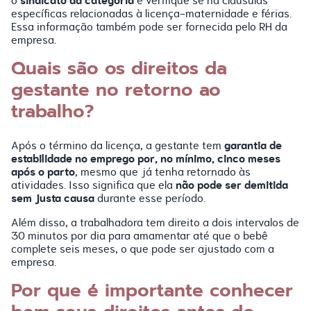
sindicato da categoria
o
e verifique se há cláusulas
específicas relacionadas à licença-maternidade e férias.
Essa informação também pode ser fornecida pelo RH da
empresa.
Quais são os direitos da
gestante no retorno ao
trabalho?
garantia de
Após o término da licença, a gestante tem
estabilidade no emprego por, no mínimo, cinco meses
após o parto
, mesmo que já tenha retornado às
não pode ser demitida
atividades. Isso significa que ela
sem justa causa
durante esse período.
Além disso, a trabalhadora tem direito a dois intervalos de
30 minutos por dia para amamentar até que o bebê
complete seis meses, o que pode ser ajustado com a
empresa.
Por que é importante conhecer