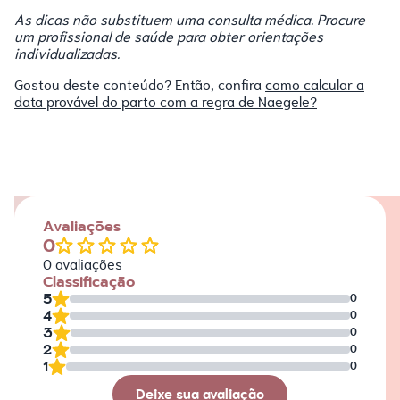
As dicas não substituem uma consulta médica. Procure
um profissional de saúde para obter orientações
individualizadas.
Gostou deste conteúdo? Então, confira
como calcular a
data provável do parto com a regra de Naegele?
Avaliações
0
0
avaliações
Classificação
5
0
4
0
3
0
2
0
1
0
Deixe sua avaliação