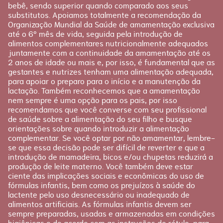
bebê, sendo superior quando comparado aos seus
Planejamento
substitutos. Apoiamos totalmente a recomendação da
Pós-parto
Organização Mundial da Saúde de amamentação exclusiva
até o 6º mês de vida, seguida pela introdução de
alimentos complementares nutricionalmente adequados
juntamente com a continuidade da amamentação até os
2 anos de idade ou mais e, por isso, é fundamental que as
gestantes e nutrizes tenham uma alimentação adequada,
para apoiar o preparo para o início e a manutenção da
lactação. Também reconhecemos que a amamentação
nem sempre é uma opção para os pais, por isso
recomendamos que você converse com seu profissional
de saúde sobre a alimentação do seu filho e busque
orientações sobre quando introduzir a alimentação
complementar. Se você optar por não amamentar, lembre-
se que essa decisão pode ser difícil de reverter e que a
introdução de mamadeira, bicos e/ou chupetas reduzirá a
produção de leite materno. Você também deve estar
ciente das implicações sociais e econômicas do uso de
fórmulas infantis, bem como os prejuízos à saúde do
lactente pelo uso desnecessário ou inadequado de
alimentos artificiais. As fórmulas infantis devem ser
sempre preparadas, usadas e armazenadas em condições