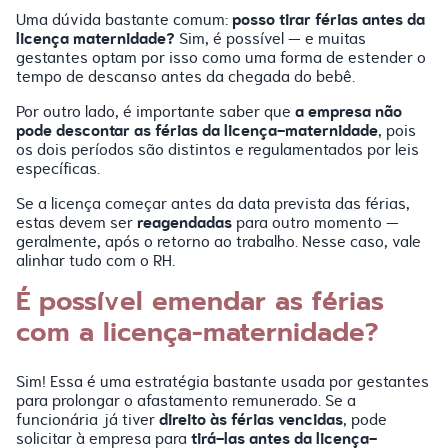
posso tirar férias antes da
Uma dúvida bastante comum:
licença maternidade?
Sim, é possível — e muitas
gestantes optam por isso como uma forma de estender o
tempo de descanso antes da chegada do bebê.
a empresa não
Por outro lado, é importante saber que
pode descontar as férias da licença-maternidade
, pois
os dois períodos são distintos e regulamentados por leis
específicas.
Se a licença começar antes da data prevista das férias,
reagendadas
estas devem ser
para outro momento —
geralmente, após o retorno ao trabalho. Nesse caso, vale
alinhar tudo com o RH.
É possível emendar as férias
com a licença-maternidade?
Sim! Essa é uma estratégia bastante usada por gestantes
para prolongar o afastamento remunerado. Se a
direito às férias vencidas
funcionária já tiver
, pode
tirá-las antes da licença-
solicitar à empresa para