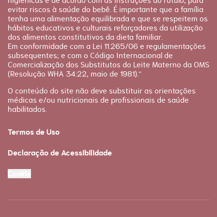
higiênicas e de acordo com as instruções do rótulo, para
evitar riscos à saúde do bebê. É importante que a família
tenha uma alimentação equilibrada e que se respeitem os
hábitos educativos e culturais reforçadores da utilização
dos alimentos constitutivos da dieta familiar.
Em conformidade com a Lei 11.265/06 e regulamentações
subsequentes; e com o Código Internacional de
Comercialização dos Substitutos do Leite Materno da OMS
(Resolução WHA 34:22, maio de 1981).”
O conteúdo do site não deve substituir as orientações
médicas e/ou nutricionais de profissionais de saúde
habilitados.
Termos de Uso
Declaração de Acessibilidade
Cookie