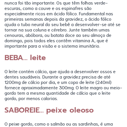
nunca foi tão importante. Os que têm folhas verde-
escuras, como a couve e os espinafres são
especialmente ricos em ácido fólico. Fundamental nas
primeiras semanas depois da gravidez, o ácido fólico
ajuda o tubo neural do seu bebê a desenvolver-se até se
tornar na sua coluna e cérebro. Junte também umas
cenouras, abóbora, ou batata doce ao seu almoço de
domingo, pois todos eles contêm vitamina A, que é
importante para a visão e o sistema imunitário.
BEBA… leite
O leite contém cálcio, que ajuda a desenvolver ossos e
dentes saudáveis. Durante a gravidez precisa de até
1200mg de cálcio por dia, e um copo de leite (240ml)
fornece aproximadamente 300mg. O leite magro ou meio-
gordo tem a mesma quantidade de cálcio que o leite
gordo, por menos calorias.
SABOREIE… peixe oleoso
O peixe gordo, como o salmão ou as sardinhas, é uma