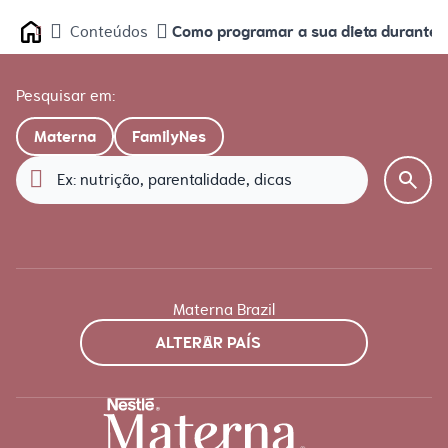
Como programar a sua dieta durante 
Conteúdos
Home
Pesquisar em:
Materna
FamilyNes
Materna Brazil
ALTERAR PAÍS