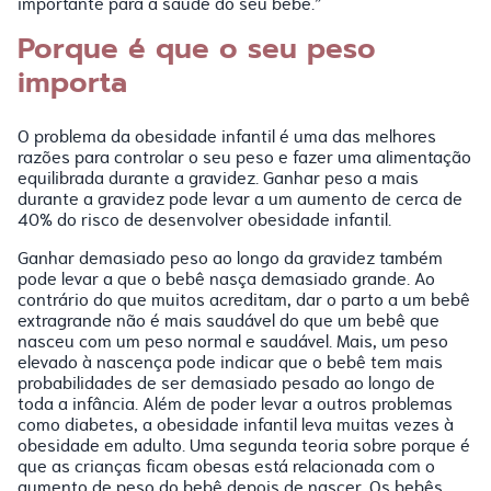
importante para a saúde do seu bebê.”
Porque é que o seu peso
importa
O problema da obesidade infantil é uma das melhores
razões para controlar o seu peso e fazer uma alimentação
equilibrada durante a gravidez. Ganhar peso a mais
durante a gravidez pode levar a um aumento de cerca de
40% do risco de desenvolver obesidade infantil.
Ganhar demasiado peso ao longo da gravidez também
pode levar a que o bebê nasça demasiado grande. Ao
contrário do que muitos acreditam, dar o parto a um bebê
extragrande não é mais saudável do que um bebê que
nasceu com um peso normal e saudável. Mais, um peso
elevado à nascença pode indicar que o bebê tem mais
probabilidades de ser demasiado pesado ao longo de
toda a infância. Além de poder levar a outros problemas
como diabetes, a obesidade infantil leva muitas vezes à
obesidade em adulto. Uma segunda teoria sobre porque é
que as crianças ficam obesas está relacionada com o
aumento de peso do bebê depois de nascer. Os bebês