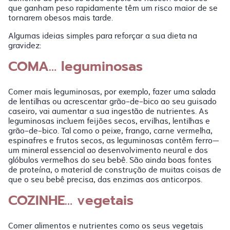
que ganham peso rapidamente têm um risco maior de se
tornarem obesos mais tarde.
Algumas ideias simples para reforçar a sua dieta na
gravidez:
COMA… leguminosas
Comer mais leguminosas, por exemplo, fazer uma salada
de lentilhas ou acrescentar grão-de-bico ao seu guisado
caseiro, vai aumentar a sua ingestão de nutrientes. As
leguminosas incluem feijões secos, ervilhas, lentilhas e
grão-de-bico. Tal como o peixe, frango, carne vermelha,
espinafres e frutos secos, as leguminosas contêm ferro—
um mineral essencial ao desenvolvimento neural e dos
glóbulos vermelhos do seu bebê. São ainda boas fontes
de proteína, o material de construção de muitas coisas de
que o seu bebê precisa, das enzimas aos anticorpos.
COZINHE… vegetais
Comer alimentos e nutrientes como os seus vegetais