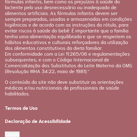
fórmulas infantis, bem como os prejuízos à saúde do
lactente pelo uso desnecessário ou inadequado de
alimentos artificiais. As fórmulas infantis devem ser
sempre preparadas, usadas e armazenadas em condições
higiênicas e de acordo com as instruções do rótulo, para
evitar riscos à saúde do bebê. É importante que a família
tenha uma alimentação equilibrada e que se respeitem os
hábitos educativos e culturais reforçadores da utilização
dos alimentos constitutivos da dieta familiar.
Em conformidade com a Lei 11.265/06 e regulamentações
subsequentes; e com o Código Internacional de
Comercialização dos Substitutos do Leite Materno da OMS
(Resolução WHA 34:22, maio de 1981).”
O conteúdo do site não deve substituir as orientações
médicas e/ou nutricionais de profissionais de saúde
habilitados.
Termos de Uso
Declaração de Acessibilidade
Cookie