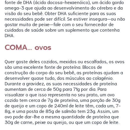
fonte de DHA (ácido docosa-hexaenóico), um ácido gordo
omega-3 que ajuda ao desenvolvimento do cérebro e da
visão do seu bebê. Obter DHA suficiente para as suas
necessidades pode ser difícil. Se estiver insegura—ou não
gostar muito de peixe—fale com o seu fornecedor de
cuidados de saúde sobre um suplemento que contenha
DHA.
COMA… ovos
Quer goste deles cozidos, mexidos ou escalfados, os ovos
são uma excelente fonte de proteína. Blocos de
construção do corpo do seu bebê, as proteínas ajudam a
desenvolver quase tudo, dos músculos ao colagénio.
Durante a gravidez, as suas necessidades de proteína
aumentam de cerca de 50g para 71g por dia. Para
visualizar o que isso representa no seu prato, um ovo
cozido tem cerca de 7g de proteína, uma porção de 30g
de queijo e um copo de 240ml de leite têm, cada um, 7-
8g, e uma posta de 85g de salmão tem 23g. Assim, um
ovo pode dar-lhe a mesma quantidade de proteína que
30g de carne, peixe ou queijo, ou que um copo de leite.