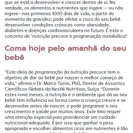
que se está a desenvolver e crescer dentro de si. Na
verdade, os alimentos e nutrientes que ingere — ou não
ingere—nos primeiros 1000 dias de vida, a partir do
momento da gravidez, pode afetar o risco do seu bebê
desenvolver condições crónicas como obesidade,
diabetes e doenças cardiovasculares no futuro. É este o
conceito de "nutrição precoce e programação metabólica".
Coma hoje pelo amanhã do seu
bebê
“Esta ideia de programação da nutrição precoce tem o
objetivo de dar ao bebê por nascer o melhor começo de
vida,” afirma o Dr. Marco Turini, PhD, Diretor de Assuntos
Científicos Globais da Nestlé Nutrition, Suíça. “Durante
estes nove meses, a nutrição e o ambiente que dá ao seu
bebê tem influência na forma como a criança cresce e se
desenvolve antes de nascer, e pode programar o seu
crescimento e saúde por muitos anos. Este fato requer
uma atenção especial para providenciar um cuidado
nutricional adequado. É por isso que ganhar o peso
apropriado e escolher alimentos ricos em nutrientes é tão