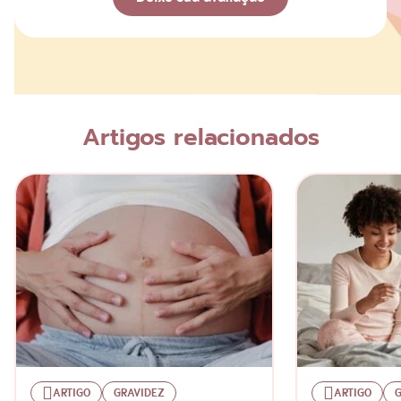
Avaliação
Nome
Artigos relacionados
Escreva a sua opinião
ARTIGO
GRAVIDEZ
ARTIGO