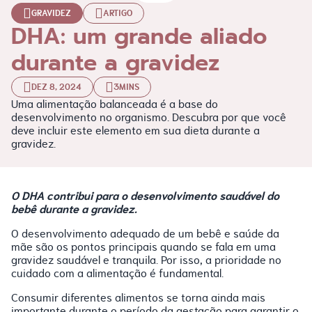
GRAVIDEZ
ARTIGO
DHA: um grande aliado
durante a gravidez
DEZ 8, 2024
3MINS
Uma alimentação balanceada é a base do
desenvolvimento no organismo. Descubra por que você
deve incluir este elemento em sua dieta durante a
gravidez.
O DHA contribui para o desenvolvimento saudável do
bebê durante a gravidez.
O desenvolvimento adequado de um bebê e saúde da
mãe são os pontos principais quando se fala em uma
gravidez saudável e tranquila. Por isso, a prioridade no
cuidado com a alimentação é fundamental.
Consumir diferentes alimentos se torna ainda mais
importante durante o período da gestação para garantir o