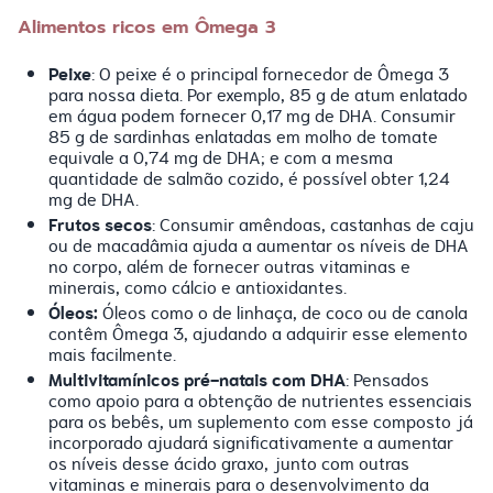
Alimentos ricos em Ômega 3
Peixe
: O peixe é o principal fornecedor de Ômega 3
para nossa dieta. Por exemplo, 85 g de atum enlatado
em água podem fornecer 0,17 mg de DHA. Consumir
85 g de sardinhas enlatadas em molho de tomate
equivale a 0,74 mg de DHA; e com a mesma
quantidade de salmão cozido, é possível obter 1,24
mg de DHA.
Frutos secos
: Consumir amêndoas, castanhas de caju
ou de macadâmia ajuda a aumentar os níveis de DHA
no corpo, além de fornecer outras vitaminas e
minerais, como cálcio e antioxidantes.
Óleos:
Óleos como o de linhaça, de coco ou de canola
contêm Ômega 3, ajudando a adquirir esse elemento
mais facilmente.
Multivitamínicos pré-natais com DHA
: Pensados
como apoio para a obtenção de nutrientes essenciais
para os bebês, um suplemento com esse composto já
incorporado ajudará significativamente a aumentar
os níveis desse ácido graxo, junto com outras
vitaminas e minerais para o desenvolvimento da