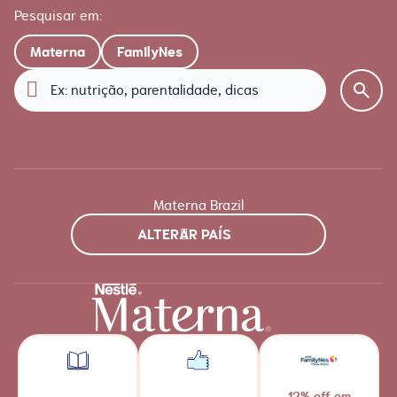
Pesquisar em:
Materna
FamilyNes
Materna Brazil
ALTERAR PAÍS
12% off em