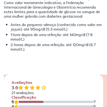
Como valor meramente indicativo, a Federação
Internacional de Ginecologia e Obstetrícia recomenda
estes limites para a quantidade de glicose no sangue de
uma mulher grávida com diabetes gestacional:
Antes do pequeno-almoço (conhecido como valor em
jejum): até 95mg/dl (5.3 mmol/L)
1 hora depois de uma refeição: até 140mg/dl (7.8
mmol/L)
2 horas depois de uma refeição: até 120mg/dl (6.7
mmol/L).
Avaliações
3.6
21
avaliações
Classificação
5
7
4
0