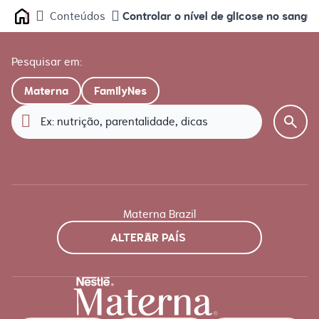
Controlar o nível de glicose no sangu
Conteúdos
Home
Pesquisar em:
Materna
FamilyNes
Materna Brazil
ALTERAR PAÍS