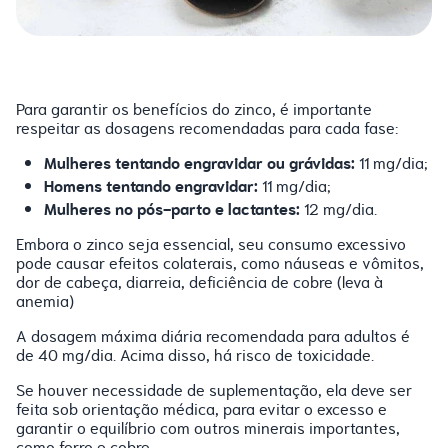
Para garantir os benefícios do zinco, é importante
respeitar as dosagens recomendadas para cada fase:
Mulheres tentando engravidar ou grávidas:
11 mg/dia;
Homens tentando engravidar:
11 mg/dia;
Mulheres no pós-parto e lactantes:
12 mg/dia.
Embora o zinco seja essencial, seu consumo excessivo
pode causar efeitos colaterais, como náuseas e vômitos,
dor de cabeça, diarreia, deficiência de cobre (leva à
anemia)
A dosagem máxima diária recomendada para adultos é
de 40 mg/dia. Acima disso, há risco de toxicidade.
Se houver necessidade de suplementação, ela deve ser
feita sob orientação médica, para evitar o excesso e
garantir o equilíbrio com outros minerais importantes,
como ferro e cobre.