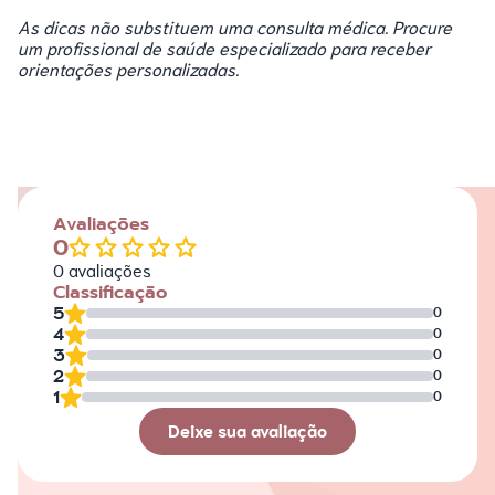
As dicas não substituem uma consulta médica. Procure
um profissional de saúde especializado para receber
orientações personalizadas.
Avaliações
0
0
avaliações
Classificação
5
0
4
0
3
0
2
0
1
0
Deixe sua avaliação
Avaliação