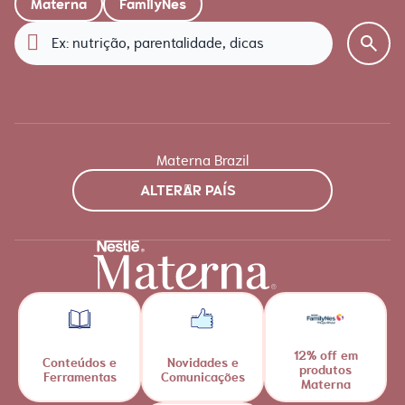
Materna
FamilyNes
Materna Brazil
ALTERAR PAÍS
12% off em
Conteúdos e
Novidades e
produtos
Ferramentas
Comunicações
Materna