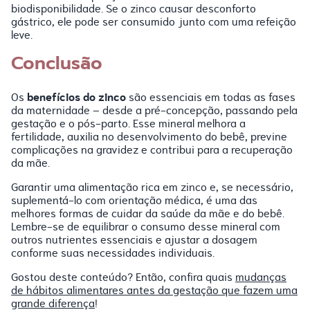
biodisponibilidade. Se o zinco causar desconforto
gástrico, ele pode ser consumido junto com uma refeição
leve.
Conclusão
benefícios do zinco
Os
são essenciais em todas as fases
da maternidade – desde a pré-concepção, passando pela
gestação e o pós-parto. Esse mineral melhora a
fertilidade, auxilia no desenvolvimento do bebê, previne
complicações na gravidez e contribui para a recuperação
da mãe.
Garantir uma alimentação rica em zinco e, se necessário,
suplementá-lo com orientação médica, é uma das
melhores formas de cuidar da saúde da mãe e do bebê.
Lembre-se de equilibrar o consumo desse mineral com
outros nutrientes essenciais e ajustar a dosagem
conforme suas necessidades individuais.
Gostou deste conteúdo? Então, confira quais
mudanças
de hábitos alimentares antes da gestação que fazem uma
grande diferença
!