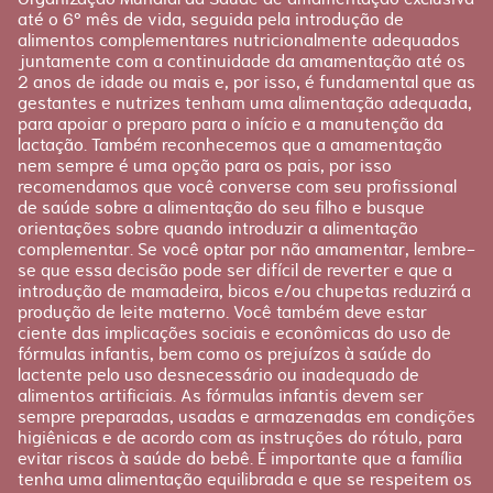
até o 6º mês de vida, seguida pela introdução de
alimentos complementares nutricionalmente adequados
juntamente com a continuidade da amamentação até os
2 anos de idade ou mais e, por isso, é fundamental que as
gestantes e nutrizes tenham uma alimentação adequada,
para apoiar o preparo para o início e a manutenção da
lactação. Também reconhecemos que a amamentação
nem sempre é uma opção para os pais, por isso
recomendamos que você converse com seu profissional
de saúde sobre a alimentação do seu filho e busque
orientações sobre quando introduzir a alimentação
complementar. Se você optar por não amamentar, lembre-
se que essa decisão pode ser difícil de reverter e que a
introdução de mamadeira, bicos e/ou chupetas reduzirá a
produção de leite materno. Você também deve estar
ciente das implicações sociais e econômicas do uso de
fórmulas infantis, bem como os prejuízos à saúde do
lactente pelo uso desnecessário ou inadequado de
alimentos artificiais. As fórmulas infantis devem ser
sempre preparadas, usadas e armazenadas em condições
higiênicas e de acordo com as instruções do rótulo, para
evitar riscos à saúde do bebê. É importante que a família
tenha uma alimentação equilibrada e que se respeitem os