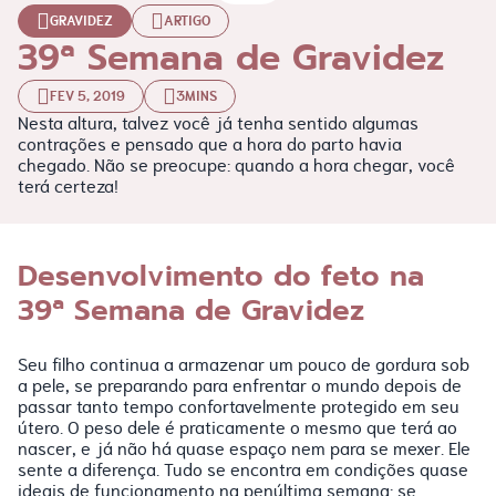
GRAVIDEZ
ARTIGO
39ª Semana de Gravidez
FEV 5, 2019
3MINS
Nesta altura, talvez você já tenha sentido algumas
contrações e pensado que a hora do parto havia
chegado. Não se preocupe: quando a hora chegar, você
terá certeza!
Desenvolvimento do feto na
39ª Semana de Gravidez
Seu filho continua a armazenar um pouco de gordura sob
a pele, se preparando para enfrentar o mundo depois de
passar tanto tempo confortavelmente protegido em seu
útero. O peso dele é praticamente o mesmo que terá ao
nascer, e já não há quase espaço nem para se mexer. Ele
sente a diferença. Tudo se encontra em condições quase
ideais de funcionamento na penúltima semana: se