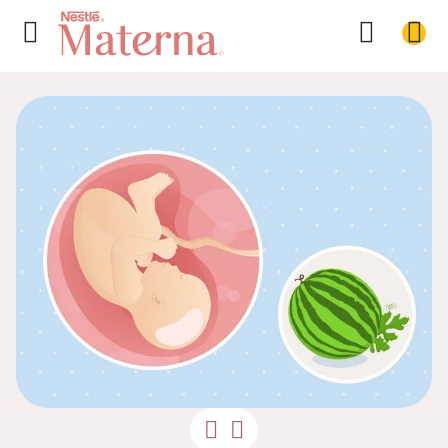
39ª Semana d