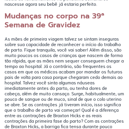
nascesse agora seu bebê já estaria perfeito.
Mudanças no corpo na 39ª
Semana de Gravidez
As mães de primeira viagem talvez se sintam inseguras
sobre sua capacidade de reconhecer o início do trabalho
de parto. Fique tranquila, você vai saber! Além disso, são
muito poucos os casos de crianças que nascem de forma
tão rápida, que as mães nem sequer conseguem chegar a
tempo ao hospital. Já o contrário, são frequentes os
casos em que os médicos acabam por mandar os futuros
pais de volta para casa porque chegaram cedo demais ao
hospital. Talvez você sinta algumas náuseas
imediatamente antes do parto, ou tenha dores de
cabeça, além de muito cansaço. Surge, habitualmente, um
pouco de sangue ou de muco, sinal de que o colo uterino
se abre. Se as contrações já tiveram início, isso significa
que o trabalho de parto vai começar! Qual é a diferença
entre as contrações de Braxton Hicks e as reais
contrações da primeira fase do parto? Com as contrações
de Braxton Hicks, a barriga fica tensa durante pouco