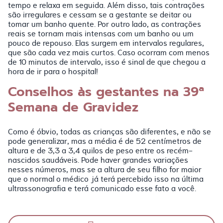
tempo e relaxa em seguida. Além disso, tais contrações
são irregulares e cessam se a gestante se deitar ou
tomar um banho quente. Por outro lado, as contrações
reais se tornam mais intensas com um banho ou um
pouco de repouso. Elas surgem em intervalos regulares,
que são cada vez mais curtos. Caso ocorram com menos
de 10 minutos de intervalo, isso é sinal de que chegou a
hora de ir para o hospital!
Conselhos às gestantes na 39ª
Semana de Gravidez
Como é óbvio, todas as crianças são diferentes, e não se
pode generalizar, mas a média é de 52 centímetros de
altura e de 3,3 a 3,4 quilos de peso entre os recém-
nascidos saudáveis. Pode haver grandes variações
nesses números, mas se a altura de seu filho for maior
que o normal o médico já terá percebido isso na última
ultrassonografia e terá comunicado esse fato a você.