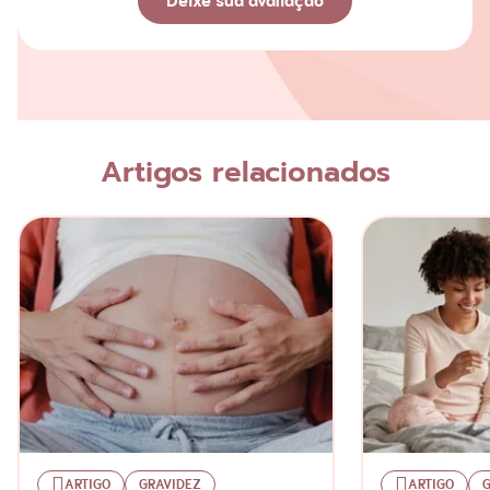
Deixe sua avaliação
Avaliação
Nome
Artigos relacionados
Escreva a sua opinião
ARTIGO
GRAVIDEZ
ARTIGO